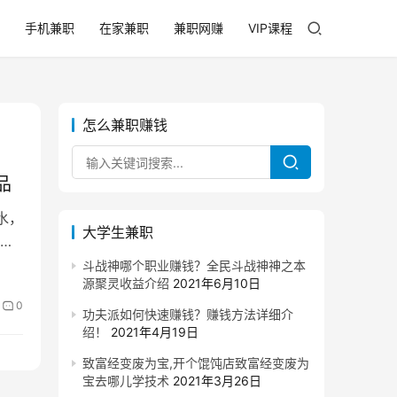
手机兼职
在家兼职
兼职网赚
VIP课程
怎么兼职赚钱
品
水，
大学生兼职
，
斗战神哪个职业赚钱？全民斗战神神之本
源聚灵收益介绍
2021年6月10日
0
功夫派如何快速赚钱？赚钱方法详细介
绍！
2021年4月19日
致富经变废为宝,开个馄饨店致富经变废为
宝去哪儿学技术
2021年3月26日