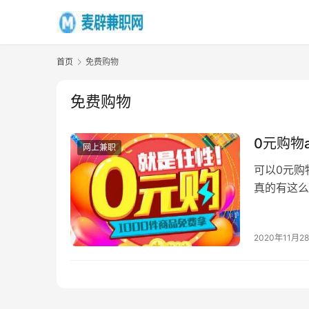
首页
免费购物
免费购物
0元购物
网上兼职
可以0元购
真的有这么
只是这些平
2020年11月2