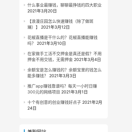
什么事业最赚钱，聊聊最挣钱的四大职业
2021年3月20日
【浪漫庄园怎么快速赚钱（除了做斑
斓）】
2021年3月12日
花椒直播是干什么的？花椒直播能赚钱
吗？
2021年3月10日
在家做手工活不交押金是真还是假？不用
押金不用交钱，无需押金
2021年3月4日
余额宝是怎么赚钱的？余额宝里的钱怎么
能多赚钱？
2021年3月3日
推广app赚钱靠谱吗？每天一小时日赚
300元的网络项目
2021年3月1日
十个有创意的创业赚钱好点子
2021年2月
24日
兼职网站