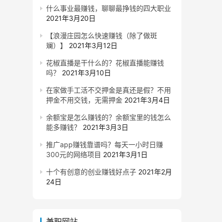
什么事业最赚钱，聊聊最挣钱的四大职业
2021年3月20日
【浪漫庄园怎么快速赚钱（除了做斑
斓）】
2021年3月12日
花椒直播是干什么的？花椒直播能赚钱
吗？
2021年3月10日
在家做手工活不交押金是真还是假？不用
押金不用交钱，无需押金
2021年3月4日
余额宝是怎么赚钱的？余额宝里的钱怎么
能多赚钱？
2021年3月3日
推广app赚钱靠谱吗？每天一小时日赚
300元的网络项目
2021年3月1日
十个有创意的创业赚钱好点子
2021年2月
24日
兼职网站