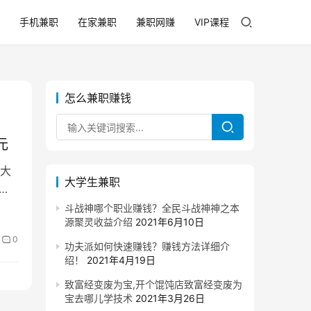
手机兼职
在家兼职
兼职网赚
VIP课程
怎么兼职赚钱
元
大
大学生兼职
学
斗战神哪个职业赚钱？全民斗战神神之本
源聚灵收益介绍
2021年6月10日
0
功夫派如何快速赚钱？赚钱方法详细介
绍！
2021年4月19日
致富经变废为宝,开个馄饨店致富经变废为
宝去哪儿学技术
2021年3月26日