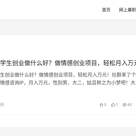
首页
网上兼职
学生创业做什么好？做情感创业项目，轻松月入万
生创业做什么好？做情感创业项目，轻松月入万元！社群来了个
情感咨询IP，月入万元，性别男，大二，姑且称之为小梦吧！大
互联网创业。而且创业成功率，理论…
9日
0
1
40