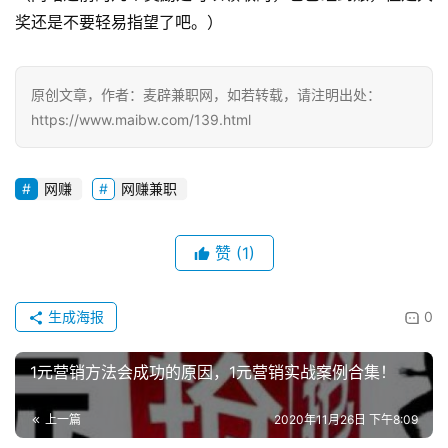
奖还是不要轻易指望了吧。）
V
I
P
原创文章，作者：麦辟兼职网，如若转载，请注明出处：
课
https://www.maibw.com/139.html
程
网赚
网赚兼职
赞
(1)
生成海报
0
1元营销方法会成功的原因，1元营销实战案例合集！
上一篇
2020年11月26日 下午8:09