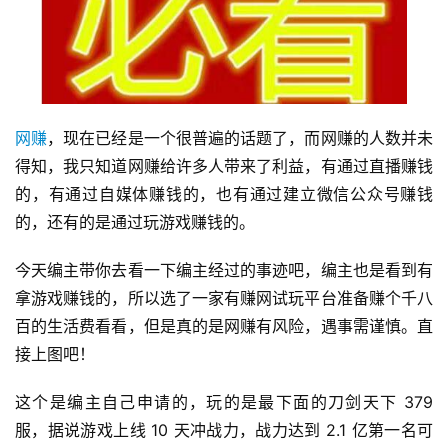
网赚
，现在已经是一个很普遍的话题了，而网赚的人数并未
得知，我只知道网赚给许多人带来了利益，有通过直播赚钱
的，有通过自媒体赚钱的，也有通过建立微信公众号赚钱
的，还有的是通过玩游戏赚钱的。
今天编主带你去看一下编主经过的事迹吧，编主也是看到有
拿游戏赚钱的，所以选了一家有赚网试玩平台准备赚个千八
百的生活费看看，但是真的是网赚有风险，遇事需谨慎。直
首
接上图吧！
页
这个是编主自己申请的，玩的是最下面的刀剑天下 379 
网
服，据说游戏上线 10 天冲战力，战力达到 2.1 亿第一名可
上