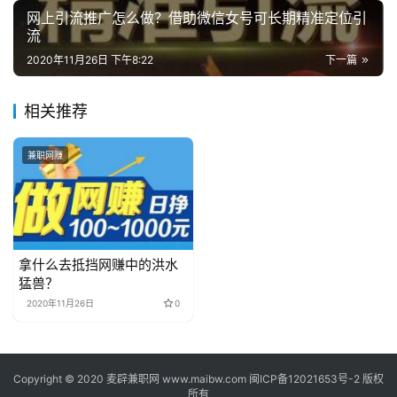
网上引流推广怎么做？借助微信女号可长期精准定位引
流
2020年11月26日 下午8:22
下一篇
相关推荐
兼职网赚
拿什么去抵挡网赚中的洪水
猛兽？
2020年11月26日
0
Copyright © 2020
麦辟兼职网
www.maibw.com 闽ICP备12021653号-2 版权
所有