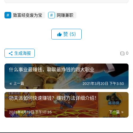
致富经变废为宝
网赚兼职
赞
(5)
生成海报
0
什么事业最赚钱，聊聊最挣钱的四大职业
上一篇
2021年3月20日 下午3:50
功夫派如何快速赚钱？赚钱方法详细介绍！
2021年4月19日 下午10:35
下一篇