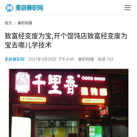
首页
兼职网赚
致富经变废为宝,开个馄饨店致富经变废为
宝去哪儿学技术
麦辟兼职网
2021年3月26日 下午3:45
兼职网赚
阅读 132