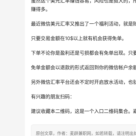
虽然这个美元汇率赚钱容易，风险也是挺大的，
赚得多。
最近微信美元汇率又推出了一个福利活动，就是
只要交易金额在10$以上就有机会获得免单。
下单不论你是盈利还是亏损都会有免单出现。只要
免单金额会以退款的形式返回到你的微信帐户余
另外微信汇率平台还会不定时开启放水活动，也
有兴趣的朋友扫码：
建议收藏本二维码，这是一个入口二维码集合。
原创文章，作者：麦辟兼职网，如若转载，请注明出处：https: