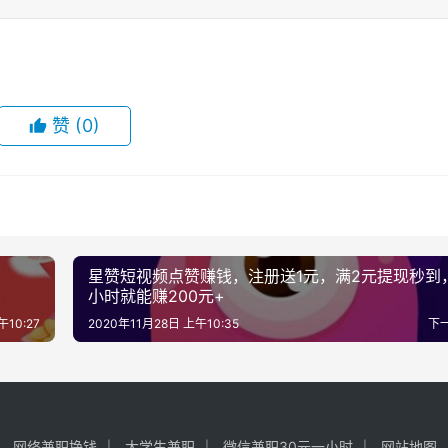
赞
(0)
星赞短视频点赞赚钱，注册送1元，满2元提现秒到
小时就能赚200元+
午10:27
2020年11月28日 上午10:35
下
网络兼职挣钱
大学生兼职
微信兼职30元一小时
网站地图