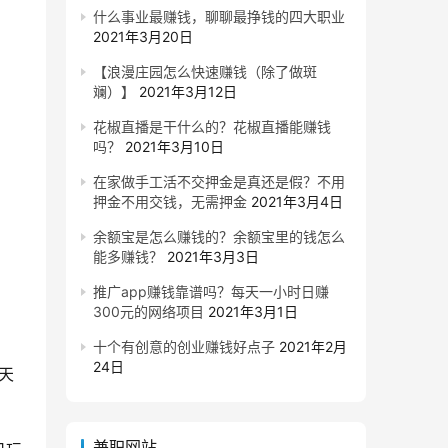
什么事业最赚钱，聊聊最挣钱的四大职业
2021年3月20日
【浪漫庄园怎么快速赚钱（除了做斑
斓）】
2021年3月12日
花椒直播是干什么的？花椒直播能赚钱
吗？
2021年3月10日
在家做手工活不交押金是真还是假？不用
押金不用交钱，无需押金
2021年3月4日
余额宝是怎么赚钱的？余额宝里的钱怎么
能多赚钱？
2021年3月3日
推广app赚钱靠谱吗？每天一小时日赚
300元的网络项目
2021年3月1日
十个有创意的创业赚钱好点子
2021年2月
24日
天
兼职网站