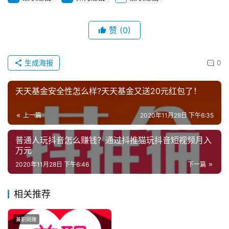
赞
(0)
生成海报
0
天天基金安全性怎么样?天天基金又送20元红包了！
上一篇
2020年11月28日 下午6:35
普通人玩抖音怎么赚钱？通过抖推猫玩抖音短视频月入
万元
2020年11月28日 下午6:46
下一篇
相关推荐
兼职网赚