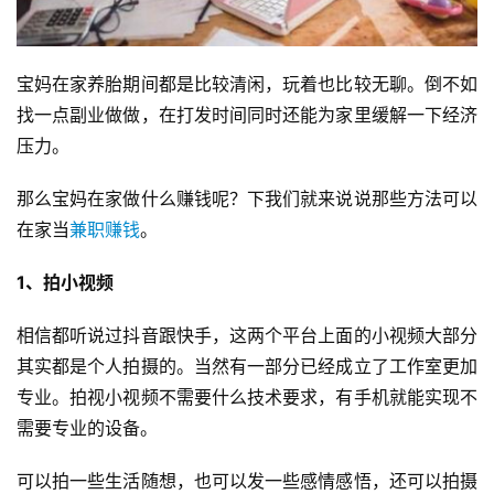
宝妈在家养胎期间都是比较清闲，玩着也比较无聊。倒不如
找一点副业做做，在打发时间同时还能为家里缓解一下经济
压力。
那么宝妈在家做什么赚钱呢？下我们就来说说那些方法可以
在家当
兼职赚钱
。
1、拍小视频
相信都听说过抖音跟快手，这两个平台上面的小视频大部分
其实都是个人拍摄的。当然有一部分已经成立了工作室更加
专业。拍视小视频不需要什么技术要求，有手机就能实现不
需要专业的设备。
可以拍一些生活随想，也可以发一些感情感悟，还可以拍摄