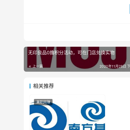
无印良品0撸积分活动，可在门店兑换实物
上一篇
2020年11月28日 
相关推荐
兼职网赚