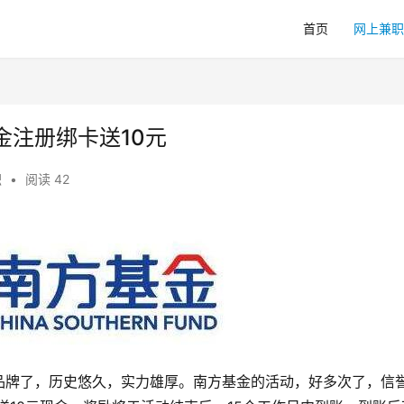
首页
网上兼职
金注册绑卡送10元
职
•
阅读 42
品牌了，历史悠久，实力雄厚。南方基金的活动，好多次了，信