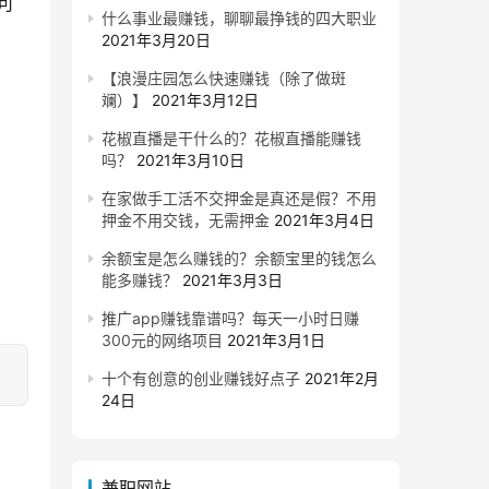
可
什么事业最赚钱，聊聊最挣钱的四大职业
2021年3月20日
【浪漫庄园怎么快速赚钱（除了做斑
斓）】
2021年3月12日
花椒直播是干什么的？花椒直播能赚钱
吗？
2021年3月10日
在家做手工活不交押金是真还是假？不用
押金不用交钱，无需押金
2021年3月4日
余额宝是怎么赚钱的？余额宝里的钱怎么
能多赚钱？
2021年3月3日
推广app赚钱靠谱吗？每天一小时日赚
300元的网络项目
2021年3月1日
十个有创意的创业赚钱好点子
2021年2月
24日
兼职网站