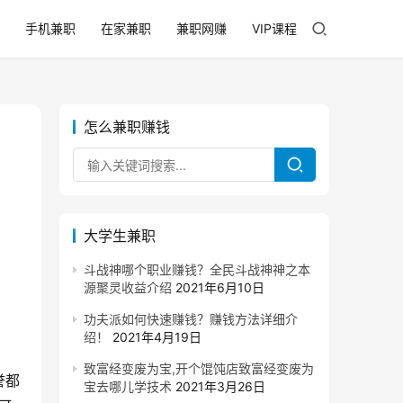
手机兼职
在家兼职
兼职网赚
VIP课程
怎么兼职赚钱
大学生兼职
斗战神哪个职业赚钱？全民斗战神神之本
源聚灵收益介绍
2021年6月10日
功夫派如何快速赚钱？赚钱方法详细介
绍！
2021年4月19日
致富经变废为宝,开个馄饨店致富经变废为
誉都
宝去哪儿学技术
2021年3月26日