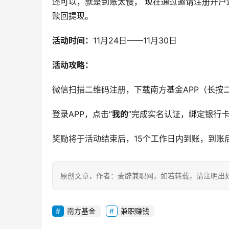
还可以，就是到账太慢， 现在通过邀请注册开户
赎回提现。
活动时间：
11月24日——11月30日
活动攻略：
微信扫描二维码注册，下载南方基金APP（长按
登录APP，点击“
我的
”完成实名认证，绑定银行
奖励将于活动结束后，15个工作日内到账，到账
原创文章，作者：麦辟兼职网，如若转载，请注明出处：https:
南方基金
兼职赚钱