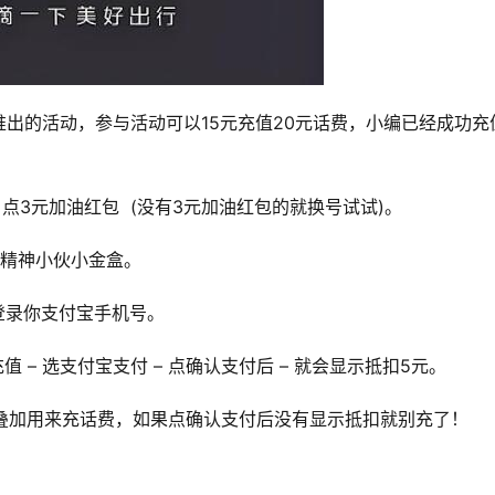
出的活动，参与活动可以15元充值20元话费，小编已经成功充
– 点3元加油红包  (没有3元加油红包的就换号试试)。
– 精神小伙小金盒。
– 登录你支付宝手机号。
值 – 选支付宝支付 – 点确认支付后 – 就会显示抵扣5元。
以叠加用来充话费，如果点确认支付后没有显示抵扣就别充了！