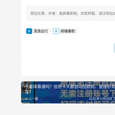
原创文章，作者：麦辟兼职网，如若转载，请注明出处：https:
滴滴出行
网赚兼职
卡客俫靠谱吗？信用卡大额自动回款码，直接秒
宝！
上一篇
2020年11月28日 