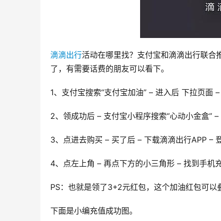
滴滴出行
活动在哪里找？支付宝和滴滴出行联合推
了，有需要话费的朋友可以看下。
1、支付宝搜索“支付宝加油” – 进入后 下拉页面 
2、领成功后 – 支付宝小程序搜索“心动小金盒” 
3、点进去购买 – 买了后 – 下载滴滴出行APP 
4、点左上角 – 再点下方的小三角形 – 找到手机充
PS：也就是领了3+2元红包，这个加油红包可
下面是小编充值成功图。