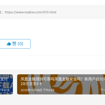
//www.maibw.com/410.html
赞
(0)
到支付
凤凰金融理财可靠吗凤凰金融安全吗？新用户投10
28元京东E卡
下午9:18
2020年11月28日 下午9:29
下