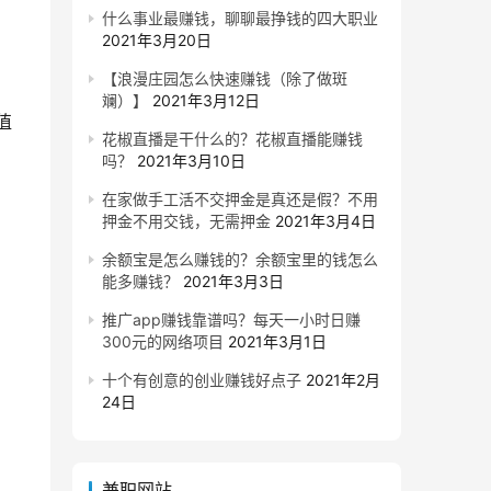
什么事业最赚钱，聊聊最挣钱的四大职业
2021年3月20日
【浪漫庄园怎么快速赚钱（除了做斑
斓）】
2021年3月12日
值
花椒直播是干什么的？花椒直播能赚钱
吗？
2021年3月10日
在家做手工活不交押金是真还是假？不用
押金不用交钱，无需押金
2021年3月4日
余额宝是怎么赚钱的？余额宝里的钱怎么
能多赚钱？
2021年3月3日
推广app赚钱靠谱吗？每天一小时日赚
300元的网络项目
2021年3月1日
十个有创意的创业赚钱好点子
2021年2月
24日
兼职网站