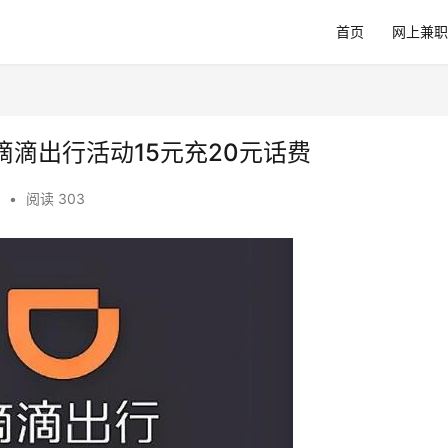
首页
网上兼职
滴出行活动15元充20元话费
•
阅读 303