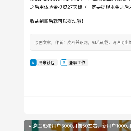
之后用体验金投资27天标（一定要提现本金之
收益到账后就可以提现啦！
原创文章，作者：麦辟兼职网，如若转载，请注明出处：https:
贝米钱包
兼职工作
可溯金融老用户3000月撸50左右，新用户1000月