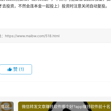
后才去投资，不然会连本金一起投上）投资时注意关闭自动复投。
//www.maibw.com/518.html
赞
(1)
撸46
微信转发文章赚钱软件哪个好?app赚钱软件前十名