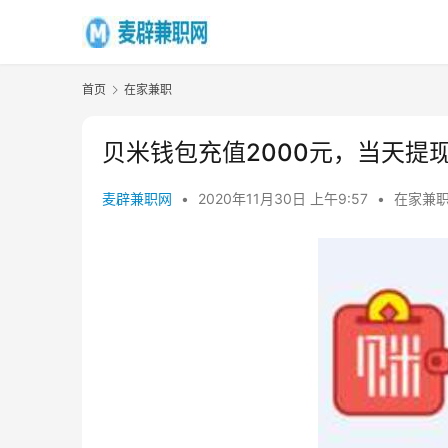
首页
在家兼职
贝米钱包充值2000元，当天提
麦辟兼职网
•
2020年11月30日 上午9:57
•
在家兼