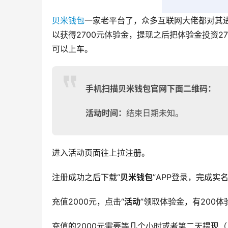
贝米钱包
一家老平台了，众多互联网大佬都对其进
以获得2700元体验金，提现之后把体验金投资
可以上车。
手机扫描贝米钱包官网下面二维码：
活动时间：
结束日期未知。
进入活动页面往上拉注册。
注册成功之后下载“
贝米钱包
”APP登录，完成实
充值2000元，点击“
活动
”领取体验金，有200
充值的2000元需要等几个小时或者第二天提现