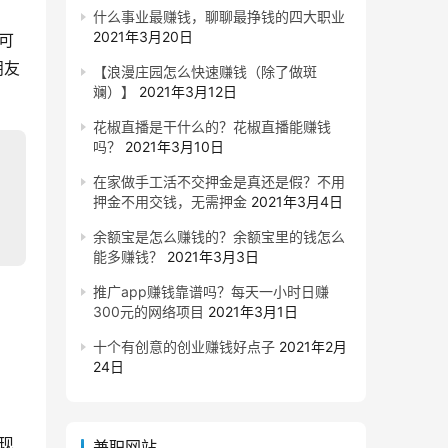
什么事业最赚钱，聊聊最挣钱的四大职业
2021年3月20日
可
朋友
【浪漫庄园怎么快速赚钱（除了做斑
斓）】
2021年3月12日
花椒直播是干什么的？花椒直播能赚钱
吗？
2021年3月10日
在家做手工活不交押金是真还是假？不用
押金不用交钱，无需押金
2021年3月4日
余额宝是怎么赚钱的？余额宝里的钱怎么
能多赚钱？
2021年3月3日
推广app赚钱靠谱吗？每天一小时日赚
300元的网络项目
2021年3月1日
十个有创意的创业赚钱好点子
2021年2月
24日
现
兼职网站