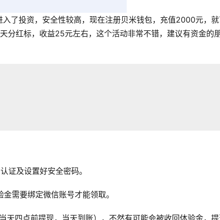
入了投资，安全性较高，现在注册贝米钱包，充值2000元，就
27天分红标，收益25元左右，这个活动非常不错，建议有资金的
名认证及设置好安全密码。
体验金需要绑定微信账号才能领取。
（当天四点前提现，当天到账），不然有可能会被收回体验金，提