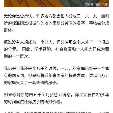
无论你是否承认，许多地方都会把人分成三、六、九，而判
断的标准则是根据你的收入来划分美丽的名字：事物被分成
群体。
据说没有人想成为一个好人，但只有那么多人处于一个很高
的位置。 因此，学术经验、社会资源和个人能力已成为甄
别的一个层次。
我记得当我还是个孩子的时候，一万元的家庭已经是一个富
有的同义词，但是随着近年来国家的快速发展，数以百万计
的家庭只买了一套普通的房子。
如果你对你的四五千个月薪感到满意，你注定要在20多年
的时间里偿还你孩子的新娘价格。