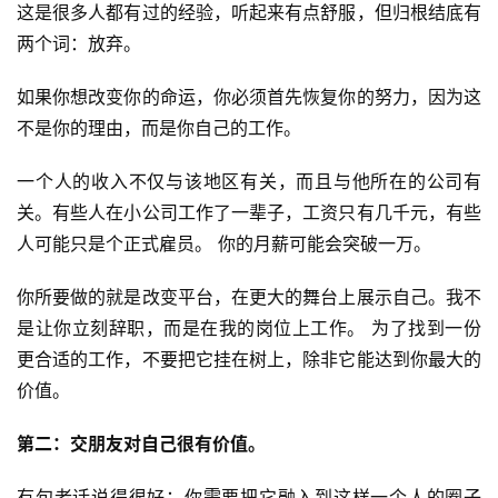
这是很多人都有过的经验，听起来有点舒服，但归根结底有
两个词：放弃。
如果你想改变你的命运，你必须首先恢复你的努力，因为这
不是你的理由，而是你自己的工作。
一个人的收入不仅与该地区有关，而且与他所在的公司有
关。有些人在小公司工作了一辈子，工资只有几千元，有些
人可能只是个正式雇员。 你的月薪可能会突破一万。
你所要做的就是改变平台，在更大的舞台上展示自己。我不
是让你立刻辞职，而是在我的岗位上工作。 为了找到一份
首
更合适的工作，不要把它挂在树上，除非它能达到你最大的
页
价值。
第二：交朋友对自己很有价值。
网
上
有句老话说得很好：你需要把它融入到这样一个人的圈子
兼